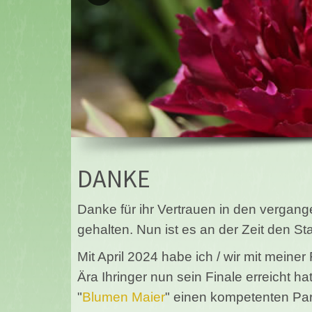
DANKE
Danke für ihr Vertrauen in den vergan
gehalten. Nun ist es an der Zeit den Sta
Mit April 2024 habe ich / wir mit meine
Ära Ihringer nun sein Finale erreicht h
"
Blumen Maier
" einen kompetenten Par