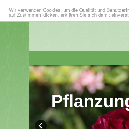
Wir verwenden Cookies, um die Qualität und Benutzerfr
auf Zustimmen klicken, erklären Sie sich damit einvers
Pflanzun