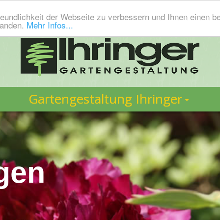
eundlichkeit der Webseite zu verbessern und Ihnen einen b
tanden.
Mehr Infos...
Gartengestaltung Ihringer
gen