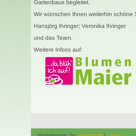
Gartenbaus begleitet.
Wir wünschen Ihnen weiterhin schöne 
Hansjörg Ihringer; Veronika Ihringer
und das Team.
Weitere Infoss auf:
Webdesign by
Worldsoft
|
Login